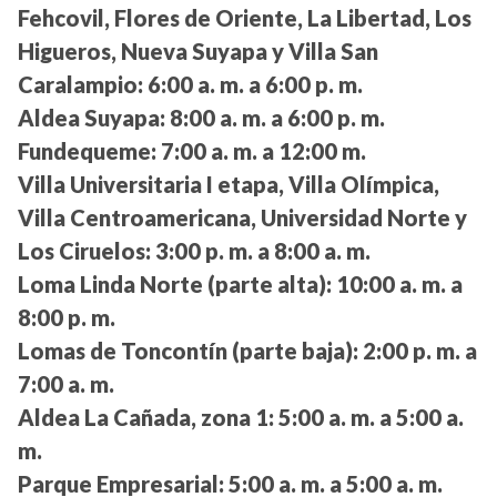
Fehcovil, Flores de Oriente, La Libertad, Los
Higueros, Nueva Suyapa y Villa San
Caralampio:
6:00 a. m. a 6:00 p. m.
Aldea Suyapa:
8:00 a. m. a 6:00 p. m.
Fundequeme:
7:00 a. m. a 12:00 m.
Villa Universitaria I etapa, Villa Olímpica,
Villa Centroamericana, Universidad Norte y
Los Ciruelos:
3:00 p. m. a 8:00 a. m.
Loma Linda Norte (parte alta):
10:00 a. m. a
8:00 p. m.
Lomas de Toncontín (parte baja):
2:00 p. m. a
7:00 a. m.
Aldea La Cañada, zona 1:
5:00 a. m. a 5:00 a.
m.
Parque Empresarial:
5:00 a. m. a 5:00 a. m.