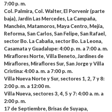
7:00 p. m.
Col. Palmira, Col. Walter, El Porvenir (parte
baja), Jardín Las Mercedes, La Campaña,
Manchén, Matamoros, Maya Centro, Mejía,
Reforma, San Carlos, San Felipe, San Rafael,
sector Bo. La Cabaña, sector Bo. La Leona,
Casamata y Guadalupe:
4:00 p. m. a 7:00 a. m.
Miraflores Norte, Villa Beneto, Jardines de
Miraflores, Miraflores Sur, San Jorge y Villa
Cristina:
4:00 a. m. a 7:00 p. m.
Villa Nueva Norte y Sur, sectores 1, 2, 7 y 8:
2:00 p. m. a 12:00 m.
Villa Nueva, sectores 3, 4, 5 y 7:
4:00 a. m. a
2:00 p. m.
17 de Septiembre, Brisas de Suyapa,