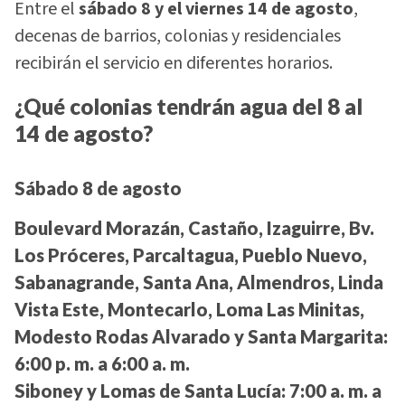
Entre el
sábado 8 y el viernes 14 de agosto
,
decenas de barrios, colonias y residenciales
recibirán el servicio en diferentes horarios.
¿Qué colonias tendrán agua del 8 al
14 de agosto?
Sábado 8 de agosto
Boulevard Morazán, Castaño, Izaguirre, Bv.
Los Próceres, Parcaltagua, Pueblo Nuevo,
Sabanagrande, Santa Ana, Almendros, Linda
Vista Este, Montecarlo, Loma Las Minitas,
Modesto Rodas Alvarado y Santa Margarita:
6:00 p. m. a 6:00 a. m.
Siboney y Lomas de Santa Lucía:
7:00 a. m. a