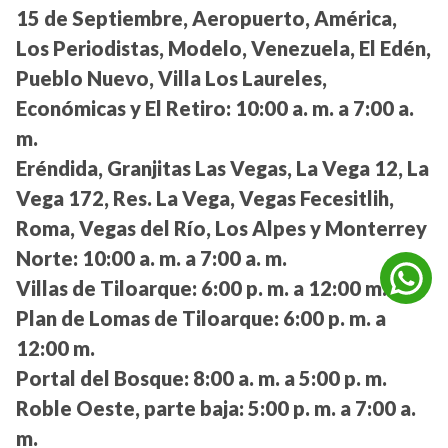
15 de Septiembre, Aeropuerto, América,
Los Periodistas, Modelo, Venezuela, El Edén,
Pueblo Nuevo, Villa Los Laureles,
Económicas y El Retiro:
10:00 a. m. a 7:00 a.
m.
Eréndida, Granjitas Las Vegas, La Vega 12, La
Vega 172, Res. La Vega, Vegas Fecesitlih,
Roma, Vegas del Río, Los Alpes y Monterrey
Norte:
10:00 a. m. a 7:00 a. m.
Villas de Tiloarque:
6:00 p. m. a 12:00 m.
Plan de Lomas de Tiloarque:
6:00 p. m. a
12:00 m.
Portal del Bosque:
8:00 a. m. a 5:00 p. m.
Roble Oeste, parte baja:
5:00 p. m. a 7:00 a.
m.