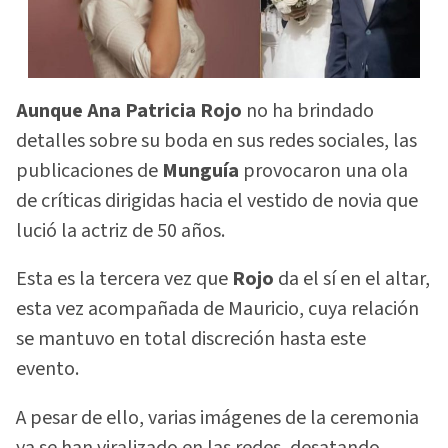
Aunque Ana Patricia Rojo
no ha brindado
detalles sobre su boda en sus redes sociales, las
publicaciones de
Munguía
provocaron una ola
de críticas dirigidas hacia el vestido de novia que
lució la actriz de 50 años.
Esta es la tercera vez que
Rojo
da el sí en el altar,
esta vez acompañada de Mauricio, cuya relación
se mantuvo en total discreción hasta este
evento.
A pesar de ello, varias imágenes de la ceremonia
ya se han viralizado en las redes, desatando