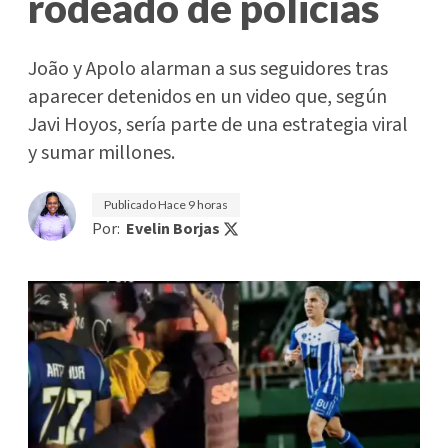
rodeado de policías
João y Apolo alarman a sus seguidores tras
aparecer detenidos en un video que, según
Javi Hoyos, sería parte de una estrategia viral
y sumar millones.
Publicado
Hace 9 horas
Por:
Evelin Borjas