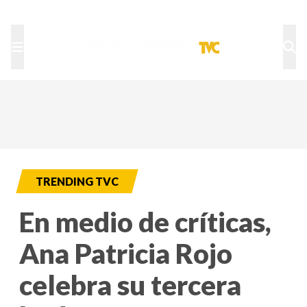
TU NOTA
DEPORTES TVC
HRN
TRENDING TVC
En medio de críticas,
Ana Patricia Rojo
celebra su tercera