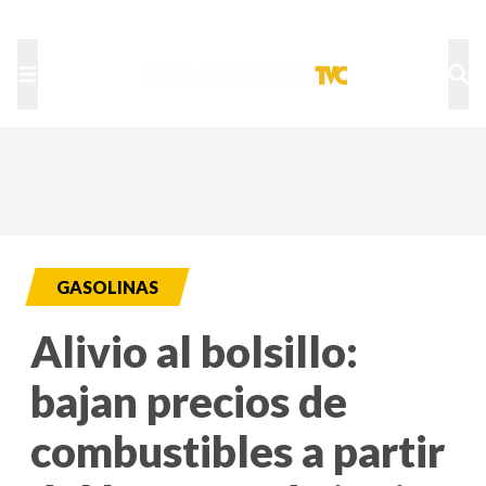
TU NOTA
DEPORTES TVC
HRN
GASOLINAS
Alivio al bolsillo:
bajan precios de
combustibles a partir