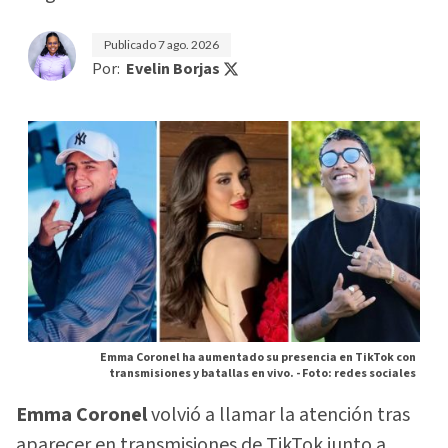
Publicado
7 ago. 2026
Por:
Evelin Borjas
Emma Coronel ha aumentado su presencia en TikTok con
transmisiones y batallas en vivo. -
Foto: redes sociales
Emma Coronel
volvió a llamar la atención tras
aparecer en transmisiones de TikTok junto a