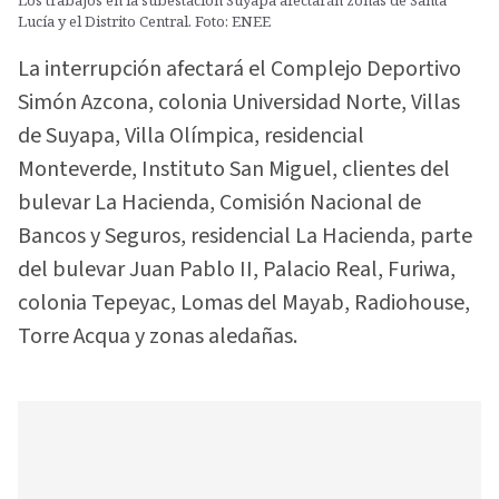
Los trabajos en la subestación Suyapa afectarán zonas de Santa
Lucía y el Distrito Central. Foto: ENEE
La interrupción afectará el Complejo Deportivo
Simón Azcona, colonia Universidad Norte, Villas
de Suyapa, Villa Olímpica, residencial
Monteverde, Instituto San Miguel, clientes del
bulevar La Hacienda, Comisión Nacional de
Bancos y Seguros, residencial La Hacienda, parte
del bulevar Juan Pablo II, Palacio Real, Furiwa,
colonia Tepeyac, Lomas del Mayab, Radiohouse,
Torre Acqua y zonas aledañas.