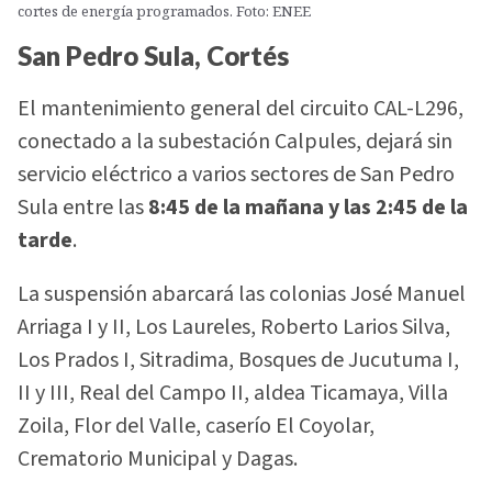
cortes de energía programados. Foto: ENEE
San Pedro Sula, Cortés
El mantenimiento general del circuito CAL-L296,
conectado a la subestación Calpules, dejará sin
servicio eléctrico a varios sectores de San Pedro
Sula entre las
8:45 de la mañana y las 2:45 de la
tarde
.
La suspensión abarcará las colonias José Manuel
Arriaga I y II, Los Laureles, Roberto Larios Silva,
Los Prados I, Sitradima, Bosques de Jucutuma I,
II y III, Real del Campo II, aldea Ticamaya, Villa
Zoila, Flor del Valle, caserío El Coyolar,
Crematorio Municipal y Dagas.