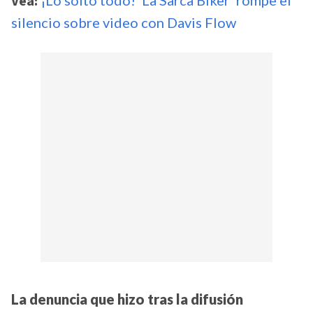
Vea:
silencio sobre video con Davis Flow
La denuncia que hizo tras la difusión