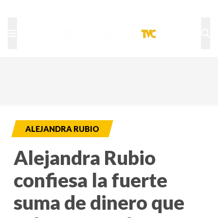
TU NOTA
DEPORTES TVC
HRN
ALEJANDRA RUBIO
Alejandra Rubio
confiesa la fuerte
suma de dinero que