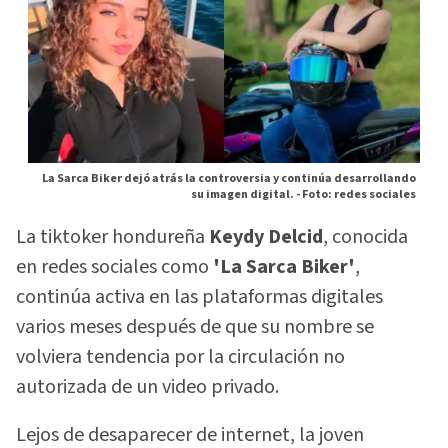
La Sarca Biker dejó atrás la controversia y continúa desarrollando
su imagen digital. -
Foto: redes sociales
La tiktoker hondureña
Keydy Delcid
, conocida
en redes sociales como
'La Sarca Biker'
,
continúa activa en las plataformas digitales
varios meses después de que su nombre se
volviera tendencia por la circulación no
autorizada de un video privado.
Lejos de desaparecer de internet, la joven