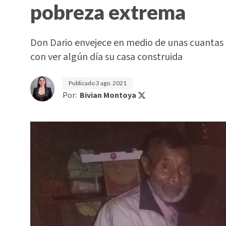
pobreza extrema
Don Dario envejece en medio de unas cuantas 
con ver algún día su casa construida
Publicado
3 ago. 2021
Por:
Bivian Montoya