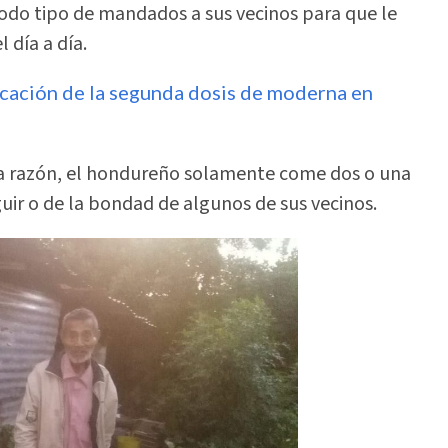
todo tipo de mandados a sus vecinos para que le
 día a día.
licación de la segunda dosis de moderna en
esa razón, el hondureño solamente come dos o una
uir o de la bondad de algunos de sus vecinos.