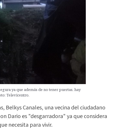
 segura ya que además de no tener puertas, hay
to: Televicentro.
as, Belkys Canales, una vecina del ciudadano
 don Dario es "desgarradora" ya que considera
e necesita para vivir.