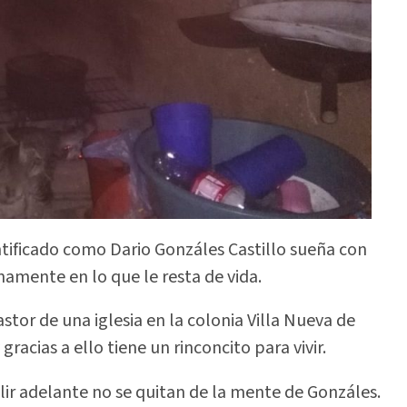
tificado como Dario Gonzáles Castillo sueña con
namente en lo que le resta de vida.
stor de una iglesia en la colonia Villa Nueva de
gracias a ello tiene un rinconcito para vivir.
alir adelante no se quitan de la mente de Gonzáles.