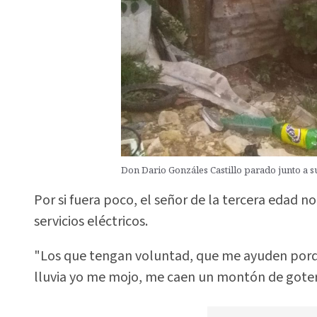
Don Dario Gonzáles Castillo parado junto a su
Por si fuera poco, el señor de la tercera edad
servicios eléctricos.
"Los que tengan voluntad, que me ayuden porque
lluvia yo me mojo, me caen un montón de goter