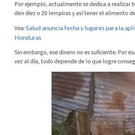
Por ejemplo, actualmente se dedica a realizar 
den diez o 20 lempiras y así tener el alimento del
Vea:
Salud anuncia fecha y lugares para la ap
Honduras
Sin embargo, ese dinero no es suficiente. Por 
vez al día, todo depende de lo que logre conseg