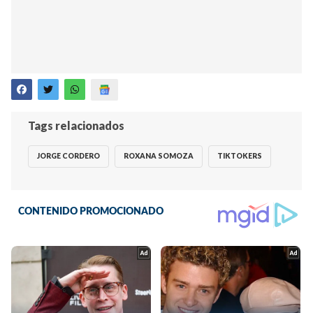
Tags relacionados
JORGE CORDERO
ROXANA SOMOZA
TIKTOKERS