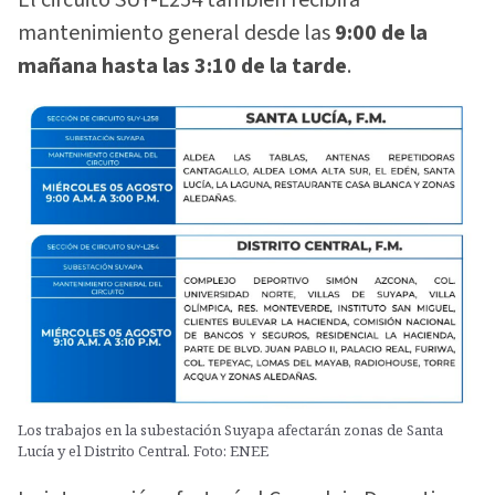
El circuito SUY-L254 también recibirá
mantenimiento general desde las
9:00 de la
mañana hasta las 3:10 de la tarde
.
Los trabajos en la subestación Suyapa afectarán zonas de Santa
Lucía y el Distrito Central. Foto: ENEE