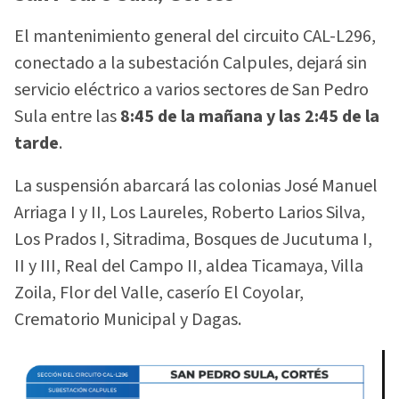
El mantenimiento general del circuito CAL-L296,
conectado a la subestación Calpules, dejará sin
servicio eléctrico a varios sectores de San Pedro
Sula entre las
8:45 de la mañana y las 2:45 de la
tarde
.
La suspensión abarcará las colonias José Manuel
Arriaga I y II, Los Laureles, Roberto Larios Silva,
Los Prados I, Sitradima, Bosques de Jucutuma I,
II y III, Real del Campo II, aldea Ticamaya, Villa
Zoila, Flor del Valle, caserío El Coyolar,
Crematorio Municipal y Dagas.