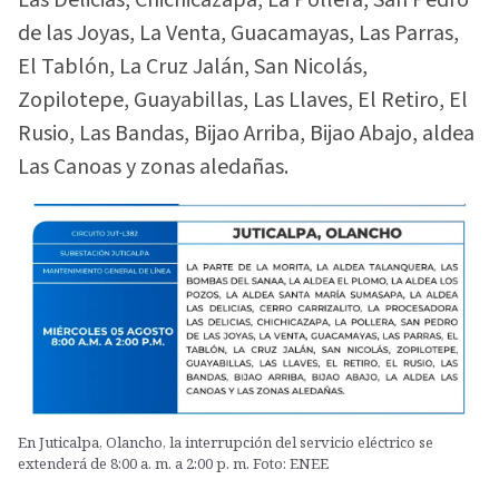
de las Joyas, La Venta, Guacamayas, Las Parras,
El Tablón, La Cruz Jalán, San Nicolás,
Zopilotepe, Guayabillas, Las Llaves, El Retiro, El
Rusio, Las Bandas, Bijao Arriba, Bijao Abajo, aldea
Las Canoas y zonas aledañas.
En Juticalpa, Olancho, la interrupción del servicio eléctrico se
extenderá de 8:00 a. m. a 2:00 p. m. Foto: ENEE