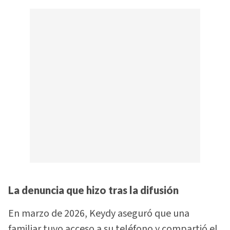
La denuncia que hizo tras la difusión
En marzo de 2026, Keydy aseguró que una
familiar tuvo acceso a su teléfono y compartió el