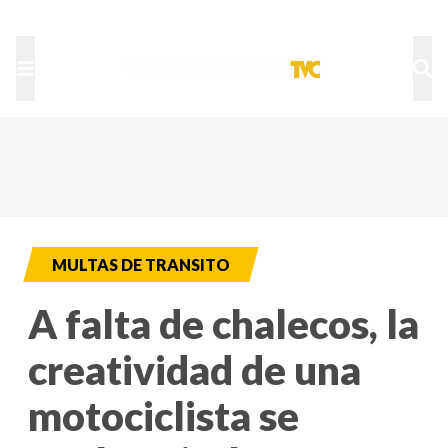
TU NOTA
DEPORTES TVC
HRN
MULTAS DE TRANSITO
A falta de chalecos, la
creatividad de una
motociclista se